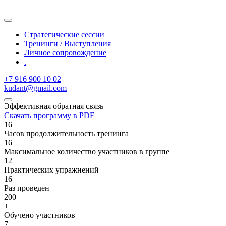
Стратегические сессии
Тренинги / Выступления
Личное сопровождение
.
+7 916 900 10 02
kudant@gmail.com
Эффективная обратная связь
Скачать программу в PDF
16
Часов продолжительность тренинга
16
Максимальное количество участников в группе
12
Практических упражнений
16
Раз проведен
200
+
Обучено участников
7