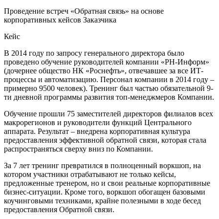
Проведение встреч «Обратная связь» на основе
корпоративных кейсов Заказчика
Кейс
В 2014 году по запросу генерального директора было
проведено обучение руководителей компании «РН-Информ»
(дочернее общество НК «Роснефть», отвечавшее за все ИТ-
процессы и автоматизацию. Персонал компании в 2014 году –
примерно 9500 человек). Тренинг был частью обязательной 9-
ти дневной программы развития топ-менеджмеров Компании.
Обучение прошли 75 заместителей директоров филиалов всех
макрорегионов и руководители функций Центрального
аппарата. Результат – внедрена корпоративная культура
предоставления эффективной обратной связи, которая стала
распространяться сверху вниз по Компании.
За 7 лет тренинг превратился в полноценный воркшоп, на
котором участники отрабатывают не только кейсы,
предложенные тренером, но и свои реальные корпоративные
бизнес-ситуации. Кроме того, воркшоп обогащен базовыми
коучинговыми техниками, крайне полезными в ходе бесед
предоставления Обратной связи.