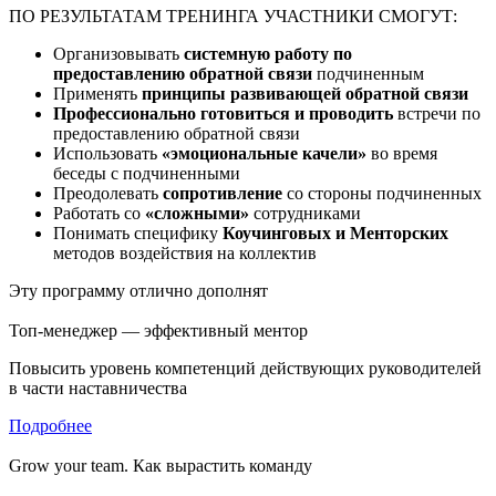
ПО РЕЗУЛЬТАТАМ ТРЕНИНГА УЧАСТНИКИ СМОГУТ:
Организовывать
системную работу по
предоставлению обратной связи
подчиненным
Применять
принципы развивающей обратной связи
Профессионально готовиться и проводить
встречи по
предоставлению обратной связи
Использовать
«эмоциональные качели»
во время
беседы с подчиненными
Преодолевать
сопротивление
со стороны подчиненных
Работать со
«сложными»
сотрудниками
Понимать специфику
Коучинговых и Менторских
методов воздействия на коллектив
Эту программу отлично дополнят
Топ-менеджер — эффективный ментор
Повысить уровень компетенций действующих руководителей
в части наставничества
Подробнее
Grow your team. Как вырастить команду